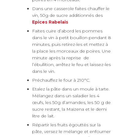
Dans une casserole faites chauffer le
vin, 50g de sucre additionnés des
Epices Rabelais
Faites cuire d’abord les pommes
dans le vin à petit bouillon pendant 8
minutes, puis retirez-les et mettez à
la place les morceaux de poires. Une
minute après la reprise de
l’ébullition, arrêtez le feu et laissez-les
dans le vin.
Préchauffez le four à 210°C.
Etalez la pâte dans un moule à tarte.
Mélangez dans un saladier les 4
œufs, les 50g d’amandes, les 50 g de
sucre restant, la Maïzena et le demi
litre de lait.
Répartir les fruits égouttés sur la
pâte, versez le mélange et enfourner