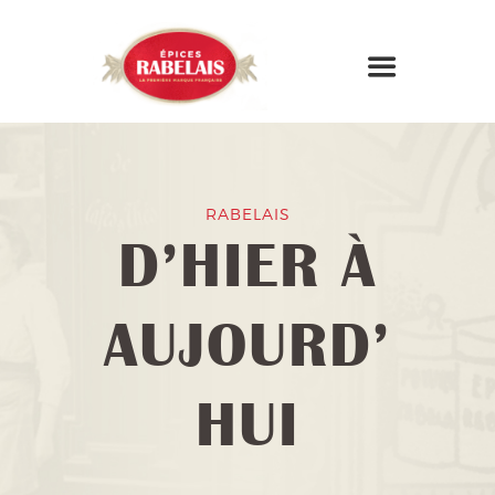
RABELAIS
D’HIER À
AUJOURD’
HUI