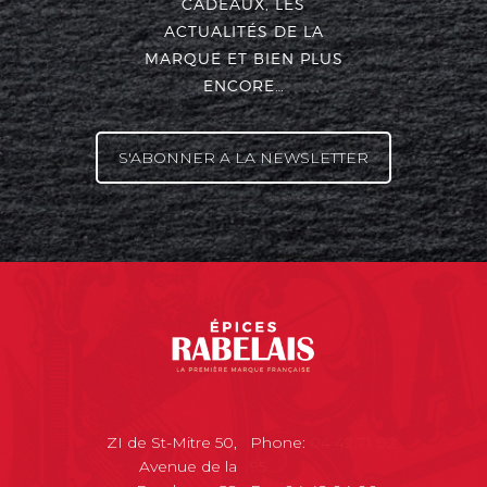
CADEAUX, LES
ACTUALITÉS DE LA
MARQUE ET BIEN PLUS
ENCORE…
S'ABONNER A LA NEWSLETTER
ZI de St-Mitre 50,
Phone:
04 42 71 02
Avenue de la
95