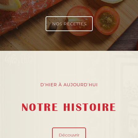
NOS RECETTES
D’HIER À AUJOURD’HUI
NOTRE HISTOIRE
Découvrir