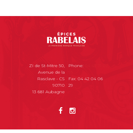
ZI de St-Mitre 50,
Phone:
04 42 71 02
Avenue de la
95
Rasclave - CS
Fax: 04 42 04 06
90710
29
13 681 Aubagne