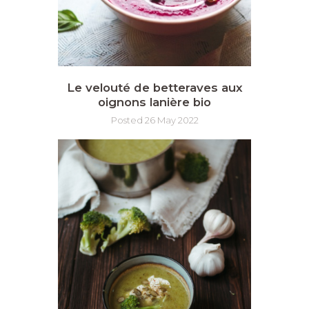
Le velouté de betteraves aux
oignons lanière bio
Posted 26 May 2022