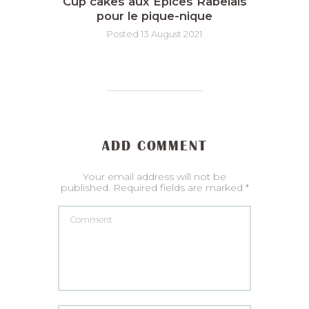
Cup cakes aux Epices Rabelais
pour le pique-nique
Posted 13 August 2021
ADD COMMENT
Your email address will not be
published. Required fields are marked *