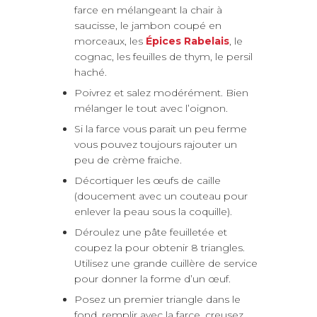
farce en mélangeant la chair à
saucisse, le jambon coupé en
morceaux, les
Épices Rabelais
, le
cognac, les feuilles de thym, le persil
haché.
Poivrez et salez modérément. Bien
mélanger le tout avec l’oignon.
Si la farce vous parait un peu ferme
vous pouvez toujours rajouter un
peu de crème fraiche.
Décortiquer les œufs de caille
(doucement avec un couteau pour
enlever la peau sous la coquille).
Déroulez une pâte feuilletée et
coupez la pour obtenir 8 triangles.
Utilisez une grande cuillère de service
pour donner la forme d’un œuf.
Posez un premier triangle dans le
fond, remplir avec la farce, creusez