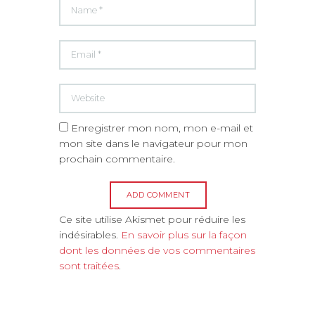
Enregistrer mon nom, mon e-mail et
mon site dans le navigateur pour mon
prochain commentaire.
A
Ce site utilise Akismet pour réduire les
l
indésirables.
En savoir plus sur la façon
t
dont les données de vos commentaires
e
sont traitées
.
r
n
a