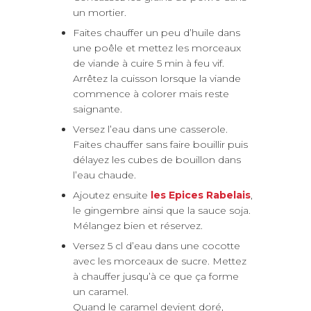
un mortier.
Faites chauffer un peu d’huile dans
une poêle et mettez les morceaux
de viande à cuire 5 min à feu vif.
Arrêtez la cuisson lorsque la viande
commence à colorer mais reste
saignante.
Versez l’eau dans une casserole.
Faites chauffer sans faire bouillir puis
délayez les cubes de bouillon dans
l’eau chaude.
Ajoutez ensuite
les Epices Rabelais
,
le gingembre ainsi que la sauce soja.
Mélangez bien et réservez.
Versez 5 cl d’eau dans une cocotte
avec les morceaux de sucre. Mettez
à chauffer jusqu’à ce que ça forme
un caramel.
Quand le caramel devient doré,