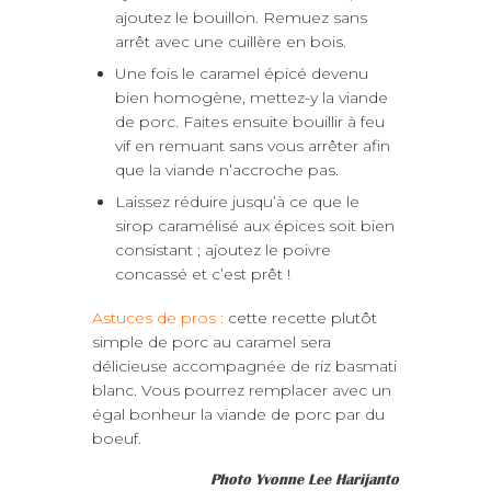
ajoutez le bouillon. Remuez sans
arrêt avec une cuillère en bois.
Une fois le caramel épicé devenu
bien homogène, mettez-y la viande
de porc. Faites ensuite bouillir à feu
vif en remuant sans vous arrêter afin
que la viande n’accroche pas.
Laissez réduire jusqu’à ce que le
sirop caramélisé aux épices soit bien
consistant ; ajoutez le poivre
concassé et c’est prêt !
Astuces de pros :
cette recette plutôt
simple de porc au caramel sera
délicieuse accompagnée de riz basmati
blanc. Vous pourrez remplacer avec un
égal bonheur la viande de porc par du
boeuf.
Photo Yvonne Lee Harijanto