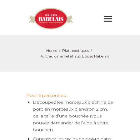
Home
Plats exotiques
Porc au caramel et aux Epices Rabelais
Pour 6 personnes :
Découpez les morceaux d’échine de
porc en morceaux d’environ 2 cm,
de la taille d’une bouchée (vous
pouvez demander de l’aide à votre
boucher).
Concassez les grains de poivre dans