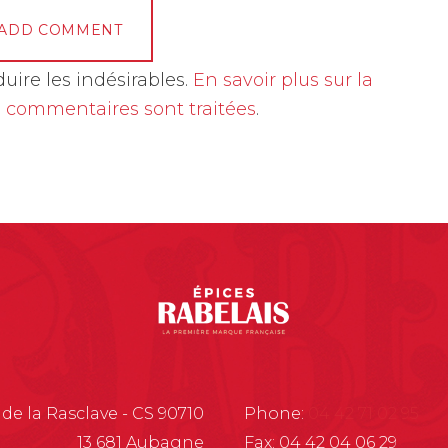
duire les indésirables.
En savoir plus sur la
 commentaires sont traitées
.
 de la Rasclave - CS 90710
Phone:
04 42 71 02 95
13 681 Aubagne
Fax: 04 42 04 06 29