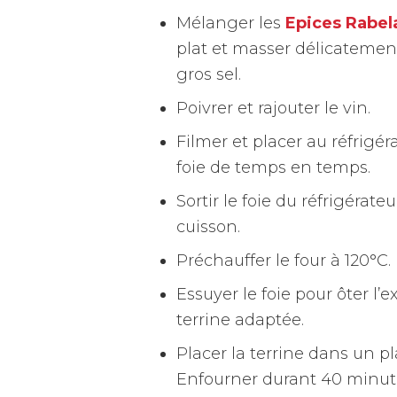
Mélanger les
Epices Rabel
plat et masser délicatement
gros sel.
Poivrer et rajouter le vin.
Filmer et placer au réfrigé
foie de temps en temps.
Sortir le foie du réfrigérat
cuisson.
Préchauffer le four à 120°C.
Essuyer le foie pour ôter l
terrine adaptée.
Placer la terrine dans un pl
Enfourner durant 40 minut