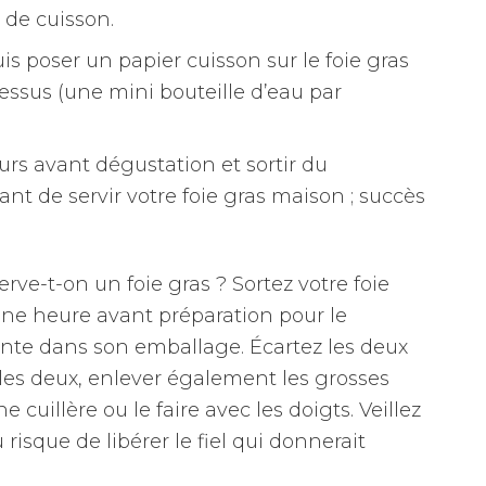
s de cuisson.
puis poser un papier cuisson sur le foie gras
essus (une mini bouteille d’eau par
urs avant dégustation et sortir du
ant de servir votre foie gras maison ; succès
e-t-on un foie gras ? Sortez votre foie
une heure avant préparation pour le
te dans son emballage. Écartez les deux
ie les deux, enlever également les grosses
e cuillère ou le faire avec les doigts. Veillez
 risque de libérer le fiel qui donnerait