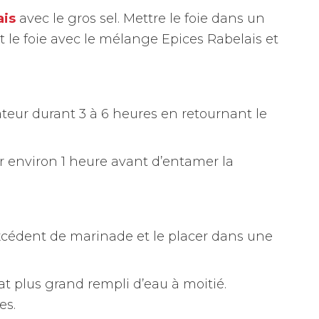
ais
avec le gros sel. Mettre le foie dans un
 le foie avec le mélange Epices Rabelais et
rateur durant 3 à 6 heures en retournant le
eur environ 1 heure avant d’entamer la
’excédent de marinade et le placer dans une
at plus grand rempli d’eau à moitié.
es.