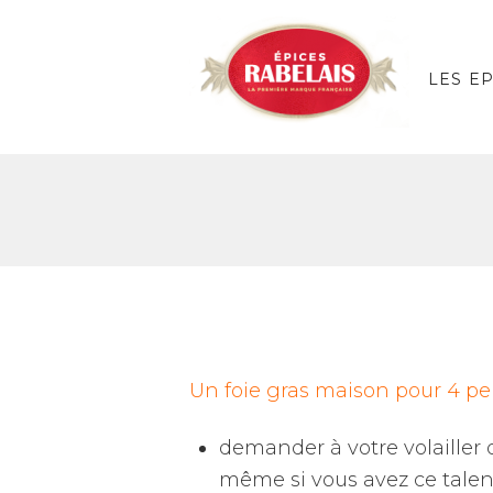
LES E
Un foie gras maison pour 4 pe
demander à votre volailler d
même si vous avez ce talent 