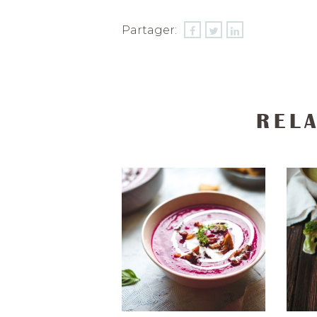
Partager:
REL