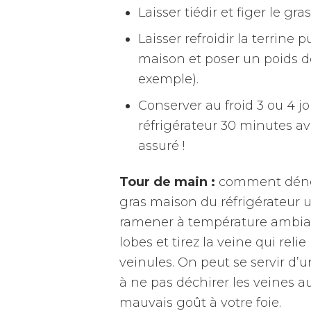
Laisser tiédir et figer le gra
Laisser refroidir la terrine 
maison et poser un poids d
exemple).
Conserver au froid 3 ou 4 jo
réfrigérateur 30 minutes av
assuré !
Tour de main :
comment dénerv
gras maison du réfrigérateur 
ramener à température ambian
lobes et tirez la veine qui rel
veinules. On peut se servir d’un
à ne pas déchirer les veines au
mauvais goût à votre foie.