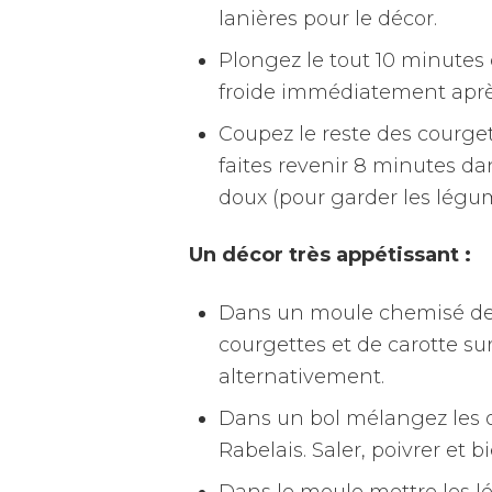
lanières pour le décor.
Plongez le tout 10 minutes 
froide immédiatement aprè
Coupez le reste des courge
faites revenir 8 minutes dan
doux (pour garder les légu
Un décor très appétissant :
Dans un moule chemisé de p
courgettes et de carotte sur
alternativement.
Dans un bol mélangez les oe
Rabelais. Saler, poivrer et bi
Dans le moule mettre les l