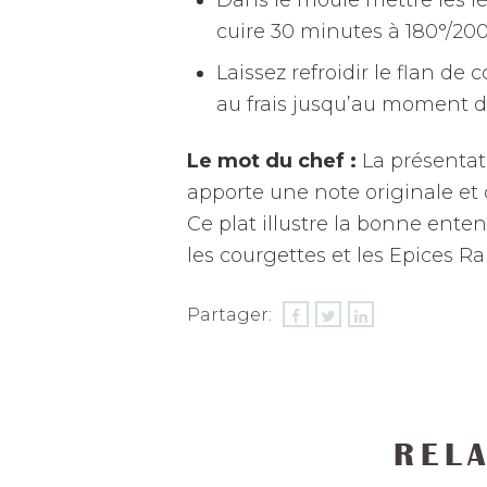
cuire 30 minutes à 180°/200
Laissez refroidir le flan de
au frais jusqu’au moment de
Le mot du chef :
La présentat
apporte une note originale et 
Ce plat illustre la bonne ente
les courgettes et les Epices Ra
Partager:
REL