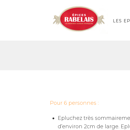
LES E
Pour 6 personnes :
Epluchez très sommairement
d’environ 2cm de large. Epl