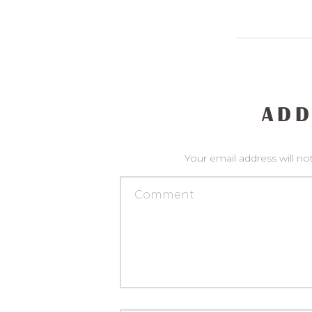
ADD
Your email address will no