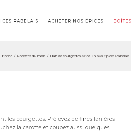
PICES RABELAIS
ACHETER NOS ÉPICES
BOÎTE
Home
Recettes du mois
Flan de courgettes Arlequin aux Epices Rabelais
 les courgettes. Prélevez de fines lanières
uchez la carotte et coupez aussi quelques