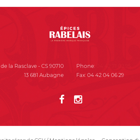
 de la Rasclave - CS 90710
Phone:
04 42 71 02 95
13 681 Aubagne
Fax: 04 42 04 06 29