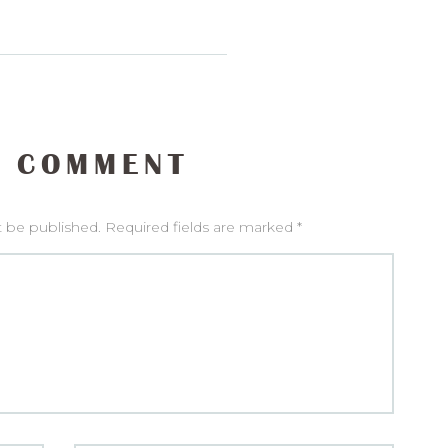
 COMMENT
t be published. Required fields are marked *