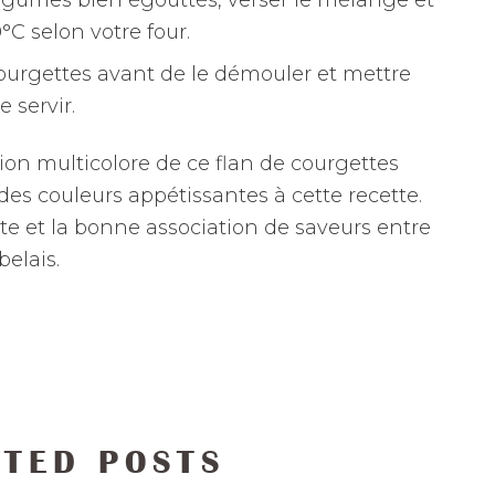
°C selon votre four.
 courgettes avant de le démouler et mettre
 servir.
ion multicolore de ce flan de courgettes
des couleurs appétissantes à cette recette.
nte et la bonne association de saveurs entre
belais.
ATED POSTS