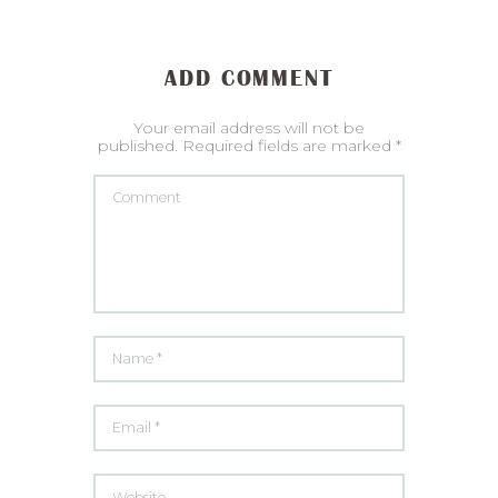
ADD COMMENT
Your email address will not be
published. Required fields are marked *