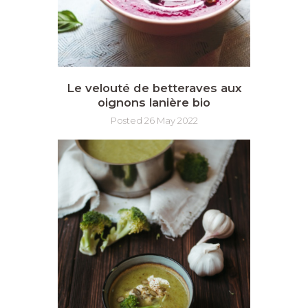
Le velouté de betteraves aux
oignons lanière bio
Posted 26 May 2022