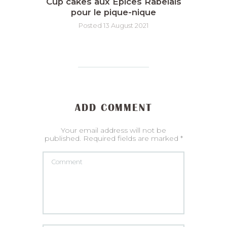
Cup cakes aux Epices Rabelais
pour le pique-nique
Posted 13 August 2021
ADD COMMENT
Your email address will not be
published. Required fields are marked *