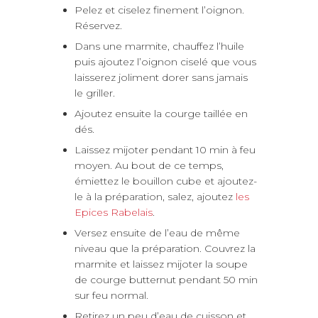
Pelez et ciselez finement l’oignon.
Réservez.
Dans une marmite, chauffez l’huile
puis ajoutez l’oignon ciselé que vous
laisserez joliment dorer sans jamais
le griller.
Ajoutez ensuite la courge taillée en
dés.
Laissez mijoter pendant 10 min à feu
moyen. Au bout de ce temps,
émiettez le bouillon cube et ajoutez-
le à la préparation, salez, ajoutez
les
Epices Rabelais
.
Versez ensuite de l’eau de même
niveau que la préparation. Couvrez la
marmite et laissez mijoter la soupe
de courge butternut pendant 50 min
sur feu normal.
Retirez un peu d’eau de cuisson et