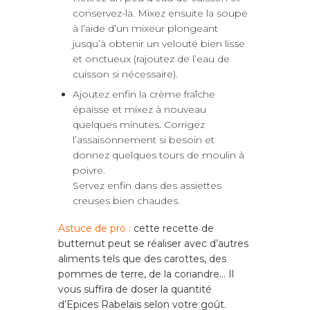
conservez-la. Mixez ensuite la soupe
à l’aide d’un mixeur plongeant
jusqu’à obtenir un velouté bien lisse
et onctueux (rajoutez de l’eau de
cuisson si nécessaire).
Ajoutez enfin la crème fraîche
épaisse et mixez à nouveau
quelques minutes. Corrigez
l’assaisonnement si besoin et
donnez quelques tours de moulin à
poivre.
Servez enfin dans des assiettes
creuses bien chaudes.
Astuce de pro :
c
ette recette de
butternut peut se réaliser avec d’autres
aliments tels que des carottes, des
pommes de terre, de la coriandre… Il
vous suffira de doser la quantité
d’Epices Rabelais selon votre goût.