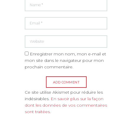
Enregistrer mon nom, mon e-mail et
mon site dans le navigateur pour mon
prochain commentaire.
A
Ce site utilise Akismet pour réduire les
l
indésirables.
En savoir plus sur la façon
t
dont les données de vos commentaires
e
sont traitées
.
r
n
a