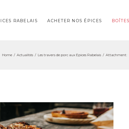
PICES RABELAIS
ACHETER NOS ÉPICES
BOÎTE
Home
Actualités
Les travers de porc aux Epices Rabelais
Attachment: