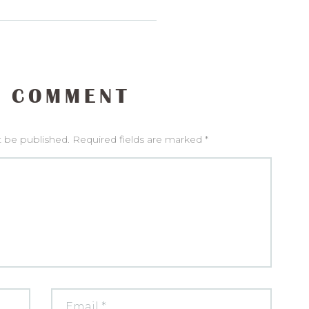
 COMMENT
t be published. Required fields are marked *