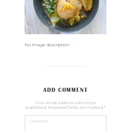
No image description ...
ADD COMMENT
Your email address will not be
published. Required fields are marked *