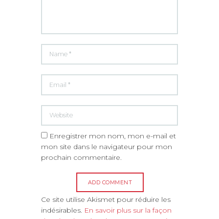
Enregistrer mon nom, mon e-mail et
mon site dans le navigateur pour mon
prochain commentaire.
A
Ce site utilise Akismet pour réduire les
l
indésirables.
En savoir plus sur la façon