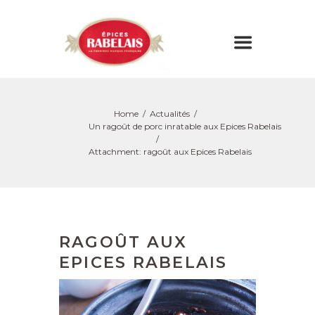
Home
Actualités
Un ragoût de porc inratable aux Epices Rabelais
Attachment: ragoût aux Epices Rabelais
RAGOÛT AUX
EPICES RABELAIS