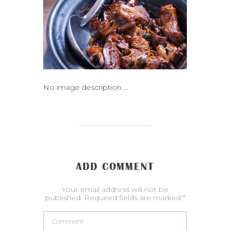
No image description ...
ADD COMMENT
Your email address will not be
published. Required fields are marked *