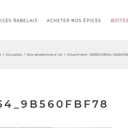
PICES RABELAIS
ACHETER NOS ÉPICES
BOÎTE
e
Actualités
Noix de pétoncle à l'ail
Attachment: 26598061864_9b560fb
64_9B560FBF78