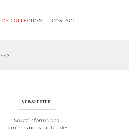
S DE COLLECTION
CONTACT
f78_h
NEWSLETTER
Soyez informé des
dernières nouveautés, des