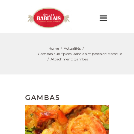
Home
Actualités
Gambas aux Epices Rabelais et pastis de Marseille
Attachment: gambas
GAMBAS