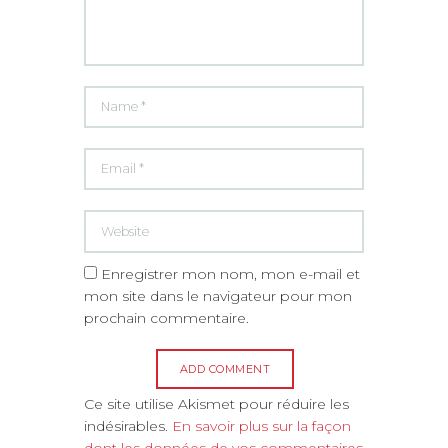
Enregistrer mon nom, mon e-mail et
mon site dans le navigateur pour mon
prochain commentaire.
A
Ce site utilise Akismet pour réduire les
l
indésirables.
En savoir plus sur la façon
t
dont les données de vos commentaires