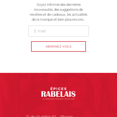
Soyez informé des dernières
nouveautés, des suggestions de
recettes et de cadeaux, les actualités
de la marque et bien plus encore…
ZI de St-Mitre 50,
Phone:
04 42 71 02