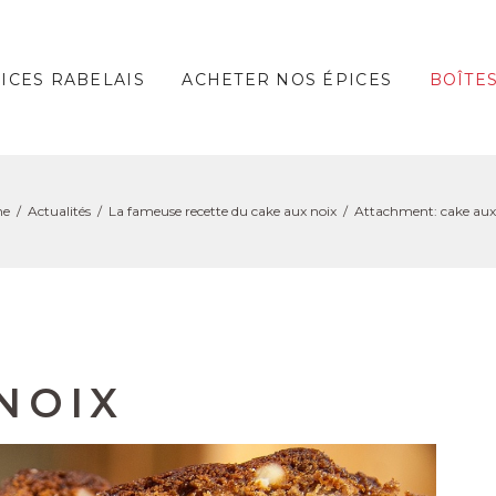
PICES RABELAIS
ACHETER NOS ÉPICES
BOÎTE
e
Actualités
La fameuse recette du cake aux noix
Attachment: cake aux
NOIX