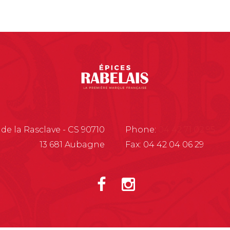
 de la Rasclave - CS 90710
Phone:
04 42 71 02 95
13 681 Aubagne
Fax: 04 42 04 06 29