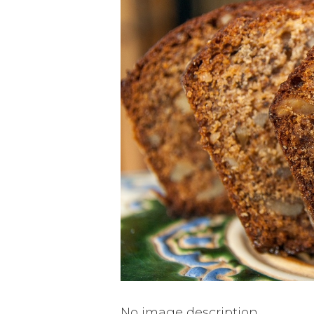
No image description ...