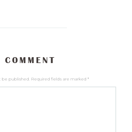
 COMMENT
t be published. Required fields are marked *