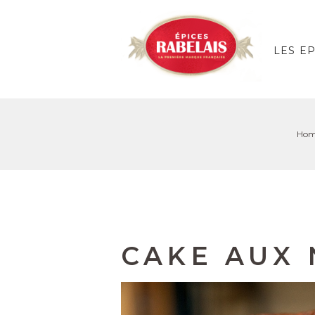
LES E
Hom
CAKE AUX 