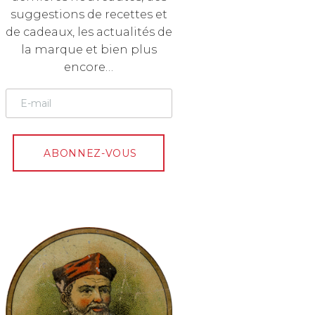
suggestions de recettes et
de cadeaux, les actualités de
la marque et bien plus
encore…