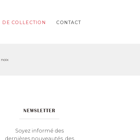
S DE COLLECTION
CONTACT
 noix
NEWSLETTER
Soyez informé des
dernières nouveautés, des