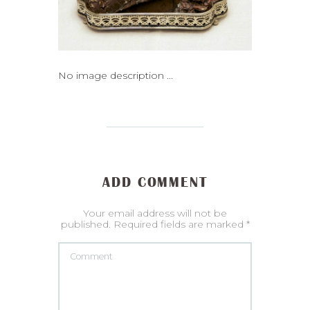
No image description ...
ADD COMMENT
Your email address will not be
published. Required fields are marked *