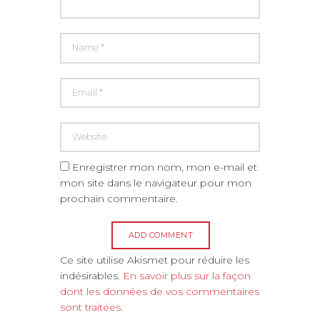
Enregistrer mon nom, mon e-mail et
mon site dans le navigateur pour mon
prochain commentaire.
A
Ce site utilise Akismet pour réduire les
l
indésirables.
En savoir plus sur la façon
t
dont les données de vos commentaires
e
sont traitées
.