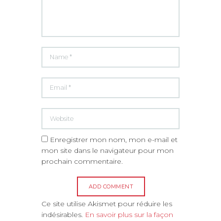
Enregistrer mon nom, mon e-mail et
mon site dans le navigateur pour mon
prochain commentaire.
A
Ce site utilise Akismet pour réduire les
l
indésirables.
En savoir plus sur la façon