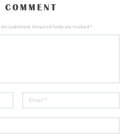
 COMMENT
t be published. Required fields are marked *