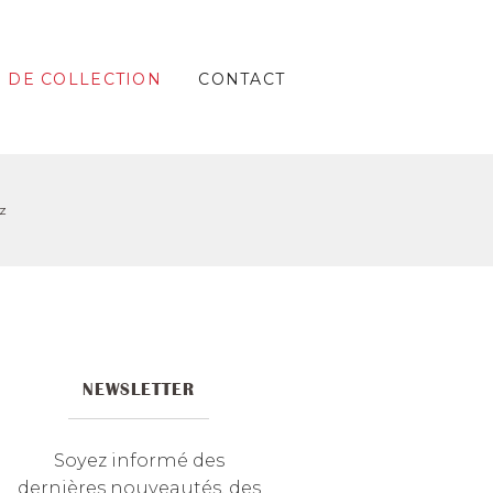
S DE COLLECTION
CONTACT
z
NEWSLETTER
Soyez informé des
dernières nouveautés, des