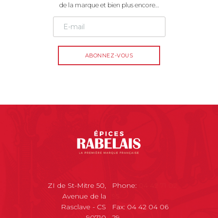
de la marque et bien plus encore…
ZI de St-Mitre 50,
Phone:
04 42 71 02
Avenue de la
95
Rasclave - CS
Fax: 04 42 04 06
90710
29