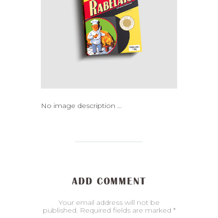
No image description ...
ADD COMMENT
Your email address will not be
published. Required fields are marked *